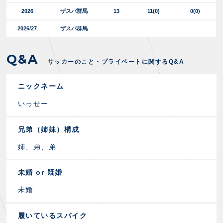
2026
ザスパ群馬
13
11
(0)
0(0)
2026/27
ザスパ群馬
Q&A
サッカーのこと・プライベートに関するQ&A
ニックネーム
いっせー
兄弟（姉妹）構成
姉、弟、弟
未婚 or 既婚
未婚
履いているスパイク