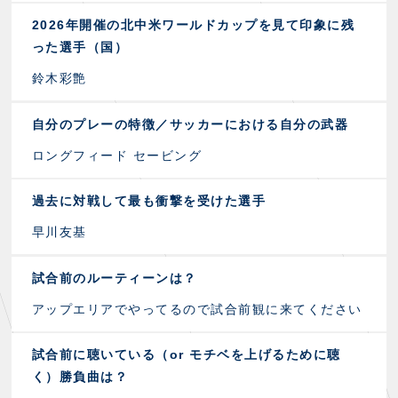
2026年開催の北中米ワールドカップを見て印象に残
った選手（国）
鈴木彩艶
自分のプレーの特徴／サッカーにおける自分の武器
ロングフィード セービング
過去に対戦して最も衝撃を受けた選手
早川友基
試合前のルーティーンは？
アップエリアでやってるので試合前観に来てください
試合前に聴いている（or モチベを上げるために聴
く）勝負曲は？