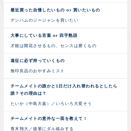
最近買った自慢したいもの or 買いたいもの
デンハムのジージャンを買いたい
大事にしている言葉 or 四字熟語
才能は開花させるもの、センスは磨くもの
遠征に必ず持っていくもの
無印良品のおやすみミスト
チームメイトの誰かと1日だけ入れ替われるとしたら
誰？その理由は？
たいか（中島大嘉）／いろいろ大変そう
チームメイトの意外な一面を教えて！
青木翔大／後輩にダル絡みする