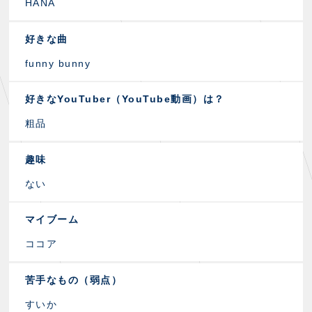
HANA
好きな曲
funny bunny
好きなYouTuber（YouTube動画）は？
粗品
趣味
ない
マイブーム
ココア
苦手なもの（弱点）
すいか