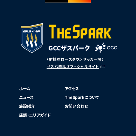
（前橋市ローズタウンサッカー場）
ザスパ群馬オフィシャルサイト
ホーム
アクセス
ニュース
TheSparkについて
施設紹介
お問い合わせ
店舗・エリアガイド