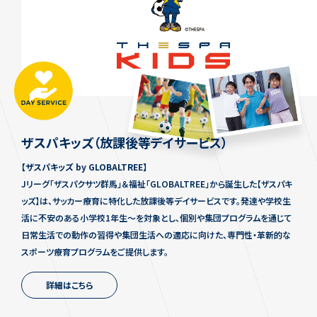
ザスパキッズ（放課後等デイサービス）
【ザスパキッズ by GLOBALTREE】
Jリーグ「ザスパクサツ群馬」＆福祉「GLOBALTREE」から誕生した【ザスパキ
ッズ】は、サッカー療育に特化した放課後等デイサービスです。発達や学校生
活に不安のある小学校1年生〜を対象とし、個別や集団プログラムを通じて
日常生活での動作の習得や集団生活への適応に向けた、専門性・革新的な
スポーツ療育プログラムをご提供します。
詳細はこちら