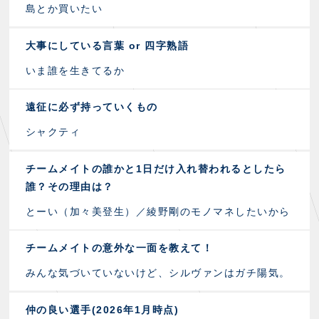
島とか買いたい
大事にしている言葉 or 四字熟語
いま誰を生きてるか
遠征に必ず持っていくもの
シャクティ
チームメイトの誰かと1日だけ入れ替われるとしたら
誰？その理由は？
とーい（加々美登生）／綾野剛のモノマネしたいから
チームメイトの意外な一面を教えて！
みんな気づいていないけど、シルヴァンはガチ陽気。
仲の良い選手(2026年1月時点)