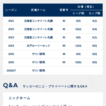
出場（得点）
シーズン
所属チーム
背番号
リーグ戦
カップ戦
2021
北海道コンサドーレ札幌
45
3
(0)
4(1)
2022
北海道コンサドーレ札幌
45
15
(2)
5(4)
2023
北海道コンサドーレ札幌
45
0
(0)
5(1)
2024
水戸ホーリーホック
99
13
(4)
0(0)
2025
ザスパ群馬
48
4
(0)
0(0)
2026
ザスパ群馬
99
16
(6)
0(0)
2026/27
ザスパ群馬
Q&A
サッカーのこと・プライベートに関するQ&A
ニックネーム