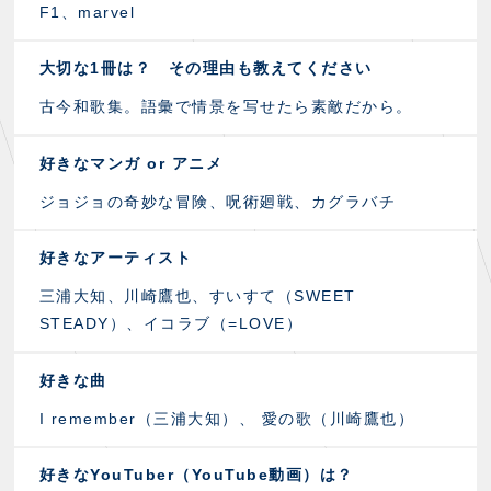
F1、marvel
大切な1冊は？ その理由も教えてください
古今和歌集。語彙で情景を写せたら素敵だから。
好きなマンガ or アニメ
ジョジョの奇妙な冒険、呪術廻戦、カグラバチ
好きなアーティスト
三浦大知、川崎鷹也、すいすて（SWEET
STEADY）、イコラブ（=LOVE）
好きな曲
I remember（三浦大知）、 愛の歌（川崎鷹也）
好きなYouTuber（YouTube動画）は？