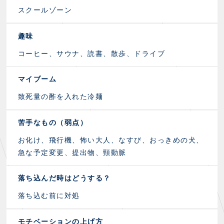
スクールゾーン
趣味
コーヒー、サウナ、読書、散歩、ドライブ
マイブーム
致死量の酢を入れた冷麺
苦手なもの（弱点）
お化け、飛行機、怖い大人、なすび、おっきめの犬、
急な予定変更、提出物、頸動脈
落ち込んだ時はどうする？
落ち込む前に対処
モチベーションの上げ方