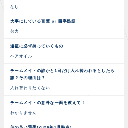
なし
大事にしている言葉 or 四字熟語
努力
遠征に必ず持っていくもの
ヘアオイル
チームメイトの誰かと1日だけ入れ替われるとしたら
誰？その理由は？
入れ替わりたくない
チームメイトの意外な一面を教えて！
わかりません
仲の良い選手(2026年1月時点)