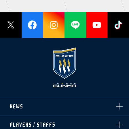
NEWS
ALL
PLAYERS / STAFFS
TOPICS