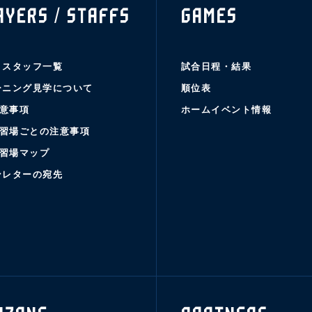
AYERS / STAFFS
GAMES
・スタッフ一覧
試合日程・結果
ーニング見学について
順位表
意事項
ホームイベント情報
習場ごとの注意事項
習場マップ
ンレターの宛先