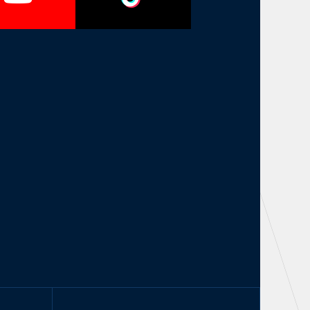
お問い合わせ
TheSpark
ニュース
施設紹介
店舗エリアガイド
アクセス
Thesparkについて
お問い合わせ