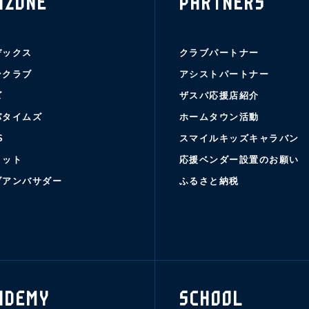
NZONE
PARTNERS
デックス
クラブパートナー
ンクラブ
アシストパートナー
ズ
ザスパ応援店紹介
パタイムズ
ホームタウン活動
S
スマイルキッズキャラバン
コット
応援ベンダー設置のお願い
ブアンバサダー
ふるさと納税
ADEMY
SCHOOL