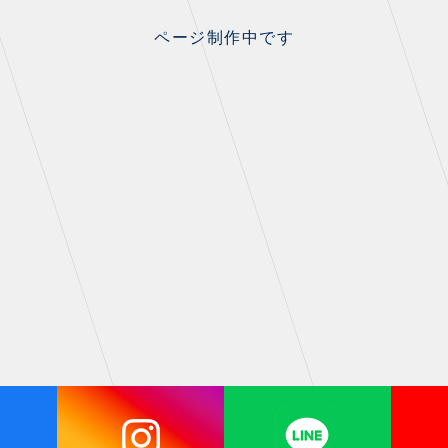
ページ制作中です
NZONE
PARTNERS
デックス
クラブパートナー
ンクラブ
アシストパートナー
ズ
ザスパ応援店紹介
パタイムズ
ホームタウン活動
S
スマイルキッズキャラバン
コット
応援ベンダー設置のお願い