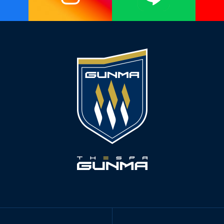
ブアンバサダー
ふるさと納税
ADEMY
SCHOOL
Ladies U-18
スクール概要
Ladies U-15
スタッフ
スタッフ
各校紹介・アクセス
スクール会員規約