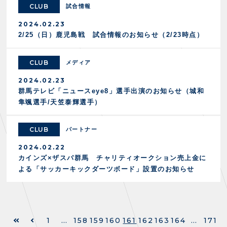
CLUB
試合情報
2024.02.23
2/25（日）鹿児島戦 試合情報のお知らせ（2/23時点）
CLUB
メディア
2024.02.23
群馬テレビ「ニュースeye8」選手出演のお知らせ（城和
隼颯選手/天笠泰輝選手）
CLUB
パートナー
2024.02.22
カインズ×ザスパ群馬 チャリティオークション売上金に
よる「サッカーキックダーツボード」設置のお知らせ
1
…
158
159
160
161
162
163
164
…
171