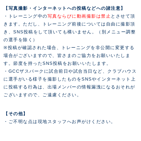
【写真撮影・インターネットへの投稿などへの諸注意】
・トレーニング中の
写真ならびに動画撮影は禁止
とさせて頂
きます。ただし、トレーニング前後については自由に撮影頂
き、SNS投稿をして頂いても構いません。（別メニュー調整
の選手を除く）
※投稿が確認された場合、トレーニングを非公開に変更する
場合がございますので、皆さまのご協力をお願いいたしま
す。節度を持ったSNS投稿をお願いいたします。
・GCCザスパークに試合前日や試合当日など、クラブハウス
に選手がいる様子を撮影したものをSNSやインターネット上
に投稿する行為は、出場メンバーの情報漏洩になるおそれが
ございますので、ご遠慮ください。
【その他】
・ご不明な点は現地スタッフへお声がけください。