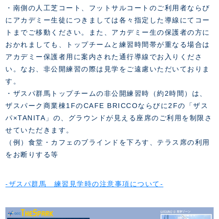
・南側の人工芝コート、フットサルコートのご利用者ならび
にアカデミー生徒につきましては各々指定した導線にてコー
トまでご移動ください。また、アカデミー生の保護者の方に
おかれましても、トップチームと練習時間帯が重なる場合は
アカデミー保護者用に案内された通行導線でお入りくださ
い。なお、非公開練習の際は見学をご遠慮いただいておりま
す。
・ザスパ群馬トップチームの非公開練習時（約2時間）は、
ザスパーク商業棟1FのCAFE BRICCOならびに2Fの「ザス
パ×TANITA」の、グラウンドが見える座席のご利用を制限さ
せていただきます。
（例）食堂・カフェのブラインドを下ろす、テラス席の利用
をお断りする等
-ザスパ群馬 練習見学時の注意事項について-