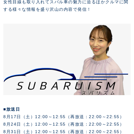
スクール会員規約
女性目線も取り入れてスバル車の魅力に迫るほかクルマに関
施設紹介
する様々な情報を盛り沢山の内容で発信！
店舗エリアガイド
アクセス
Thesparkについて
お問い合わせ
■放送日
8月17日（土）12:00～12:55（再放送：22:00～22:55）
8月24日（土）12:00～12:55（再放送：22:00～22:55）
8月31日（土）12:00～12:55（再放送：22:00～22:55）