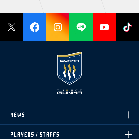
NEWS
ALL
PLAYERS / STAFFS
TOPICS