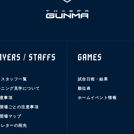
AYERS / STAFFS
GAMES
・スタッフ一覧
試合日程・結果
ーニング見学について
順位表
意事項
ホームイベント情報
習場ごとの注意事項
習場マップ
ンレターの宛先