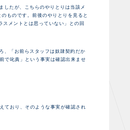
お問い合わせ
来ましたが、こちらのやりとりは当該メ
とのものです。前後のやりとりを見ると
ラスメントとは思っていない」との回
ころ、「お前らスタッフは奴隷契約だか
TheSpark
前で叱責」という事実は確認出来ませ
ニュース
施設紹介
店舗エリアガイド
アクセス
えており、そのような事実が確認され
Thesparkについて
お問い合わせ