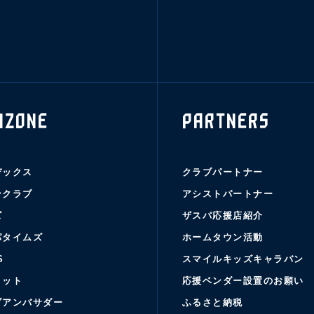
NZONE
PARTNERS
デックス
クラブパートナー
ンクラブ
アシストパートナー
ズ
ザスパ応援店紹介
パタイムズ
ホームタウン活動
S
スマイルキッズキャラバン
コット
応援ベンダー設置のお願い
ブアンバサダー
ふるさと納税