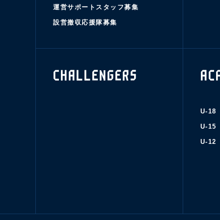
運営サポートスタッフ募集
設営撤収応援隊募集
CHALLENGERS
AC
U-18
U-15
U-12