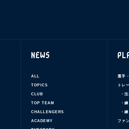
NEWS
PL
ALL
選手
TOPICS
トレ
CLUB
・注
TOP TEAM
・練
CHALLENGERS
・練
ACADEMY
ファ