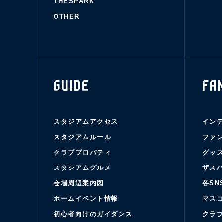
THESPARK
OTHER
GUIDE
FA
スタジアムアクセス
イン
スタジアムルール
ファ
クラブプロパティ
グッ
スタジアムグルメ
ザス
会場周辺案内図
各SN
ホームイベント情報
マス
初心者向けのガイダンス
クラ