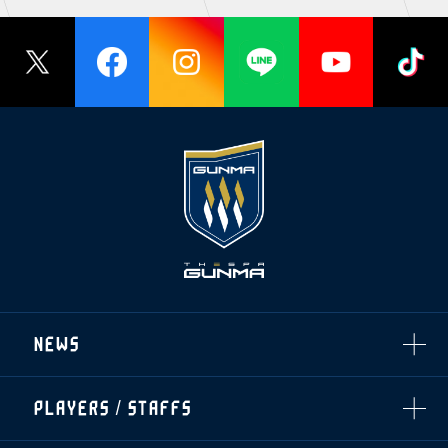
NEWS
ALL
PLAYERS / STAFFS
TOPICS
CLUB