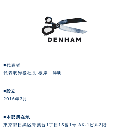
■代表者
代表取締役社長 根岸 洋明
■設立
2016年3月
■本部所在地
東京都目黒区青葉台1丁目15番1号 AK-1ビル3階