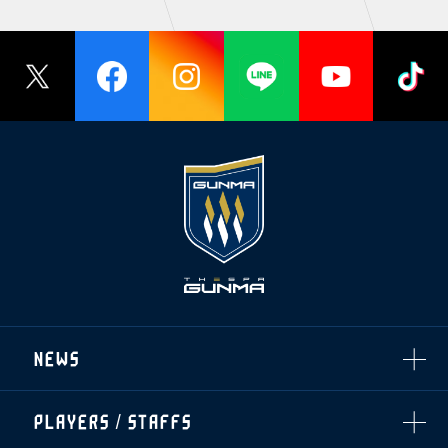
NEWS
ALL
PLAYERS / STAFFS
TOPICS