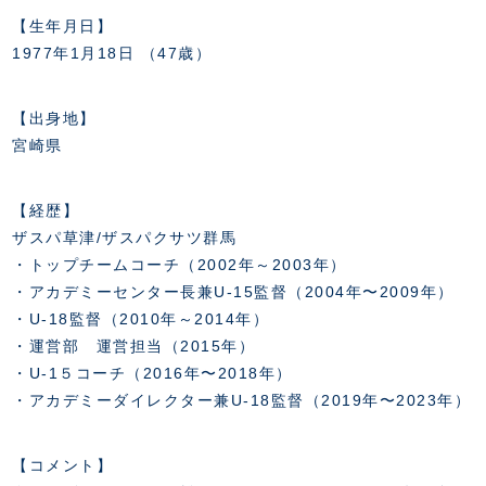
【生年月日】
1977年1月18日 （47歳）
【出身地】
宮崎県
【経歴】
ザスパ草津/ザスパクサツ群馬
・トップチームコーチ（2002年～2003年）
・アカデミーセンター長兼U-15監督（2004年〜2009年）
・U-18監督（2010年～2014年）
・運営部 運営担当（2015年）
・U-1５コーチ（2016年〜2018年）
・アカデミーダイレクター兼U-18監督（2019年〜2023年）
【コメント】