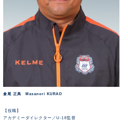
スクール会員規約
施設紹介
店舗エリアガイド
アクセス
Thesparkについて
お問い合わせ
倉尾 正典 Masanori KURAO
【役職】
アカデミーダイレクター／U-18監督