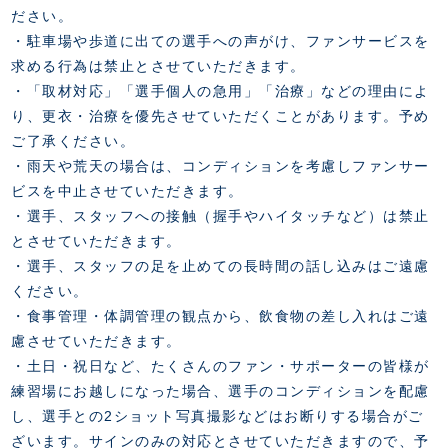
ださい。
・駐車場や歩道に出ての選手への声がけ、ファンサービスを
求める行為は禁止とさせていただきます。
・「取材対応」「選手個人の急用」「治療」などの理由によ
り、更衣・治療を優先させていただくことがあります。予め
ご了承ください。
・雨天や荒天の場合は、コンディションを考慮しファンサー
ビスを中止させていただきます。
・選手、スタッフへの接触（握手やハイタッチなど）は禁止
とさせていただきます。
・選手、スタッフの足を止めての長時間の話し込みはご遠慮
ください。
・食事管理・体調管理の観点から、飲食物の差し入れはご遠
慮させていただきます。
・土日・祝日など、たくさんのファン・サポーターの皆様が
練習場にお越しになった場合、選手のコンディションを配慮
し、選手との2ショット写真撮影などはお断りする場合がご
ざいます。サインのみの対応とさせていただきますので、予