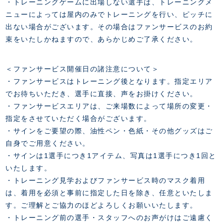
・トレーニングゲームに出場しない選手は、トレーニングメ
ニューによっては屋内のみでトレーニングを行い、ピッチに
出ない場合がございます。その場合はファンサービスのお約
束をいたしかねますので、あらかじめご了承ください。
＜ファンサービス開催日の諸注意について＞
・ファンサービスはトレーニング後となります。指定エリア
でお待ちいただき、選手に直接、声をお掛けください。
・ファンサービスエリアは、ご来場数によって場所の変更・
指定をさせていただく場合がございます。
・サインをご要望の際、油性ペン・色紙・その他グッズはご
自身でご用意ください。
・サインは1選手につき1アイテム、写真は1選手につき1回と
いたします。
・トレーニング見学およびファンサービス時のマスク着用
は、着用を必須と事前に指定した日を除き、任意といたしま
す。ご理解とご協力のほどよろしくお願いいたします。
・トレーニング前の選手・スタッフへのお声がけはご遠慮く