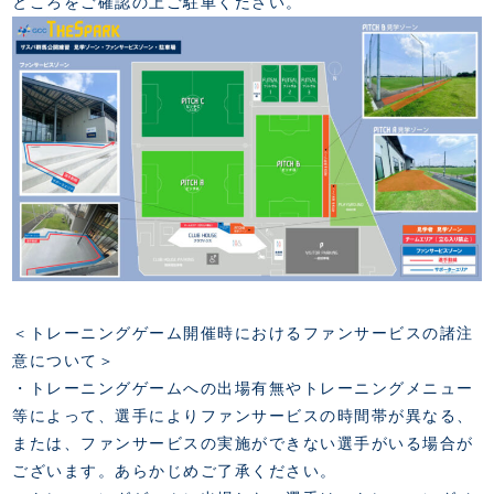
ところをご確認の上ご駐車ください。
＜トレーニングゲーム開催時におけるファンサービスの諸注
意について＞
・トレーニングゲームへの出場有無やトレーニングメニュー
等によって、選手によりファンサービスの時間帯が異なる、
または、ファンサービスの実施ができない選手がいる場合が
ございます。あらかじめご了承ください。