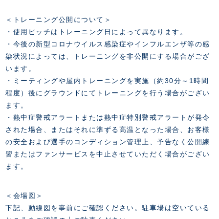
＜トレーニング公開について＞
・使用ピッチはトレーニング日によって異なります。
・今後の新型コロナウイルス感染症やインフルエンザ等の感
染状況によっては、トレーニングを非公開にする場合がござ
います。
・ミーティングや屋内トレーニングを実施（約30分～1時間
程度）後にグラウンドにてトレーニングを行う場合がござい
ます。
・熱中症警戒アラートまたは熱中症特別警戒アラートが発令
された場合、またはそれに準ずる高温となった場合、お客様
の安全および選手のコンディション管理上、予告なく公開練
習またはファンサービスを中止させていただく場合がござい
ます。
＜会場図＞
下記、動線図を事前にご確認ください。駐車場は空いている