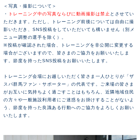
＜写真・撮影について＞
・
トレーニング中の写真ならびに動画撮影は禁止
とさせてい
ただきます。ただし、トレーニング前後については自由に撮
影いただき、SNS投稿をしていただいても構いません（別メ
ニュー調整の選手を除く）。
※投稿が確認された場合、トレーニングを非公開に変更する
場合がございますので、皆さまのご協力をお願いいたしま
す。節度を持ったSNS投稿をお願いいたします。
トレーニング会場にお越しいただく皆さま一人ひとりが「ザ
スパ群馬ファン・サポーター」の代表です。ご来場の皆さま
がお互いに気持ちよく過ごすことはもちろん、近隣地域住民
の方々や一般施設利用者にご迷惑をお掛けすることがないよ
う、節度を持った良識ある行動へのご協力をよろしくお願い
いたします。