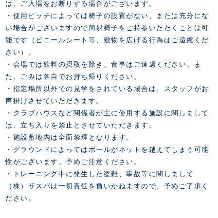
は、ご入場をお断りする場合がございます。
・使用ピッチによっては椅子の設置がない、または充分にな
い場合がございますので簡易椅子をご持参いただくことは可
能です（ビニールシート等、敷物を広げる行為はご遠慮くだ
さい）。
・会場では飲料の摂取を除き、食事はご遠慮ください。ま
た、ごみは各自でお持ち帰りください。
・指定場所以外での見学をされている場合は、スタッフがお
声掛けさせていただきます。
・クラブハウスなど関係者が主に使用する施設に関しまして
は、立ち入りを禁止とさせていただきます。
・施設敷地内は全面禁煙となります。
・グラウンドによってはボールがネットを越えてしまう可能
性がございます。予めご注意ください。
・トレーニング中に発生した盗難、事故等に関しまして
（株）ザスパは一切責任を負いかねますので、予めご了承く
ださい。