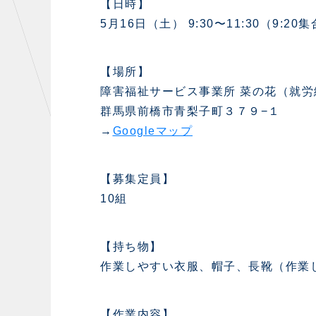
【日時】
5月16日（土） 9:30〜11:30（9:20
【場所】
障害福祉サービス事業所 菜の花（就労
群馬県前橋市青梨子町３７９−１
→
Googleマップ
【募集定員】
10組
【持ち物】
作業しやすい衣服、帽子、長靴（作業
【作業内容】