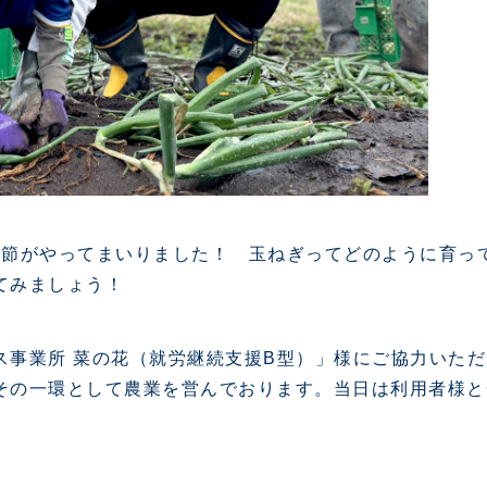
季節がやってまいりました！ 玉ねぎってどのように育
てみましょう！
ス事業所 菜の花（就労継続支援B型）」様にご協力いた
その一環として農業を営んでおります。当日は利用者様と