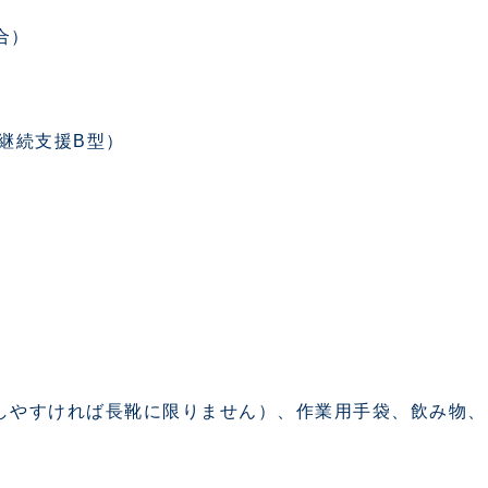
集合）
継続支援B型）
しやすければ長靴に限りません）、作業用手袋、飲み物、