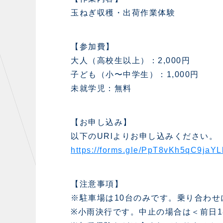
玉ねぎ収穫・出荷作業体験
【参加費】
大人（高校生以上）：2,000円
子ども（小〜中学生）：1,000円
未就学児：無料
【お申し込み】
以下のURlよりお申し込みください。
https://forms.gle/PpT8vKh5qC9jaYL
【注意事項】
※駐車場は10台のみです。乗り合わ
※小雨決行です。中止の場合は＜前日