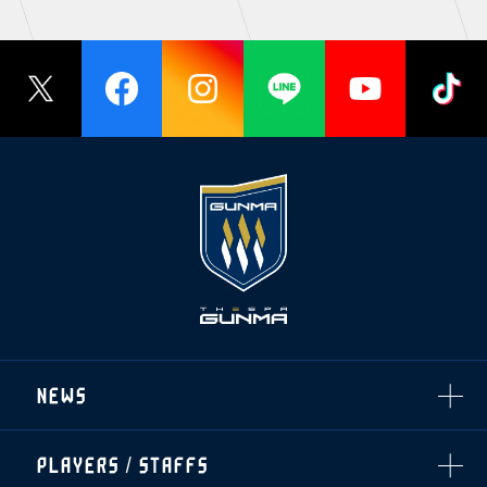
NEWS
ALL
PLAYERS / STAFFS
TOPICS