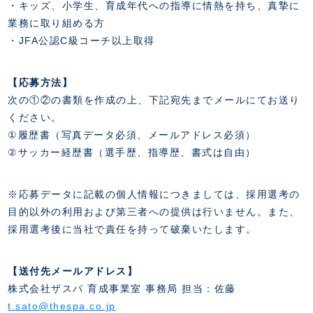
・キッズ、小学生、育成年代への指導に情熱を持ち、真摯に
業務に取り組める方
・JFA公認C級コーチ以上取得
【応募方法】
次の①②の書類を作成の上、下記宛先までメールにてお送り
ください。
①履歴書（写真データ必須、メールアドレス必須）
②サッカー経歴書（選手歴、指導歴、書式は自由）
※応募データに記載の個人情報につきましては、採用選考の
目的以外の利用および第三者への提供は行いません。
また、
採用選考後に当社で責任を持って破棄いたします。
【送付先メールアドレス】
株式会社ザスパ 育成事業室 事務局 担当：佐藤
t.sato@thespa.co.jp