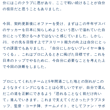
分にはこのクラブに恩があり、ここで戦い続けることが自分
の役目だと思うこともありました。
今回、契約更新後にオファーを受け、まずはこの半年ザスパ
のサッカーを日本に知らしめようという思いで溢れていた自
分にとって受けるべきではないと感じていました。しかし、
J1、その先を目指す上でアスリート能力の向上は自分にとっ
ての課題でもありました。『自分にしかないプレイヤー像を
つくる』。これはプロに入るときに掲げた目標です。これを
日本のトップでやるために、今自分に必要なことを考えた上
で今回の決断をしました。
プロにしてくれたチームと5年間過ごした地との別れがこの
ようなタイミングになることは心苦しいですが、自分で選ん
だこの道を正解にできるよう『恐れることなく前だけ向い
て』進んでいきます。これまで支えてくださったクラブスタ
ッフ、監督・コーチ陣、チームメイト、そしてファン・サポ