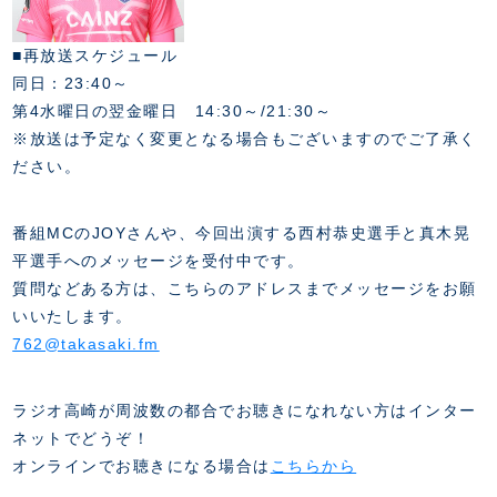
■再放送スケジュール
同日：23:40～
第4水曜日の翌金曜日 14:30～/21:30～
※放送は予定なく変更となる場合もございますのでご了承く
ださい。
番組MCのJOYさんや、今回出演する西村恭史選手と真木晃
平選手へのメッセージを受付中です。
質問などある方は、こちらのアドレスまでメッセージをお願
いいたします。
762@takasaki.fm
ラジオ高崎が周波数の都合でお聴きになれない方はインター
ネットでどうぞ！
オンラインでお聴きになる場合は
こちらから