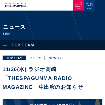
TICKET
EVENT
JAPANESE
ニュース
NEWS
NEWS
ALL
TOP TEAM
PLAYERS / STAFFS
TOPICS
CLUB
選手・スタッフ一覧
TOP TEAM
メディア
2025.11.20
GAMES
TOP TEAM
トレーニング見学について
CHALLENGERS
11/26(水) ラジオ高崎
・注意事項
試合日程・結果
ACADEMY
TICKETS
・練習場ごとの注意事項
「THESPAGUNMA RADIO
順位表
THESPARK
・練習場マップ
ホームイベント情報
OTHER
MAGAZINE」生出演のお知らせ
チケット情報
ファンレターの宛先
GUIDE
・前売・当日チケット
・発売日
INDEX