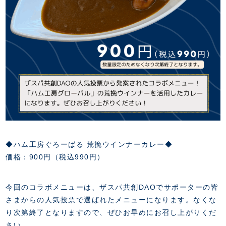
スクール会員規約
施設紹介
店舗エリアガイド
アクセス
Thesparkについて
お問い合わせ
◆ハム工房ぐろーばる 荒挽ウインナーカレー◆
価格：900円（税込990円）
今回のコラボメニューは、ザスパ共創DAOでサポーターの皆
さまからの人気投票で選ばれたメニューになります。なくな
り次第終了となりますので、ぜひお早めにお召し上がりくだ
さい。