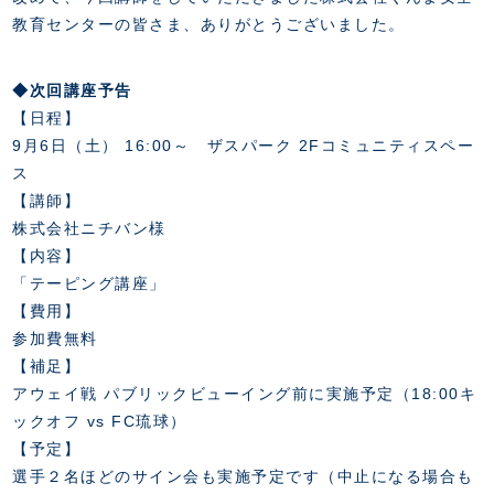
教育センターの皆さま、ありがとうございました。
◆次回講座予告
【日程】
9月6日（土） 16:00～ ザスパーク 2Fコミュニティスペー
ス
【講師】
株式会社ニチバン様
【内容】
「テーピング講座」
【費用】
参加費無料
【補足】
アウェイ戦 パブリックビューイング前に実施予定（18:00キ
ックオフ vs FC琉球）
【予定】
選手２名ほどのサイン会も実施予定です（中止になる場合も