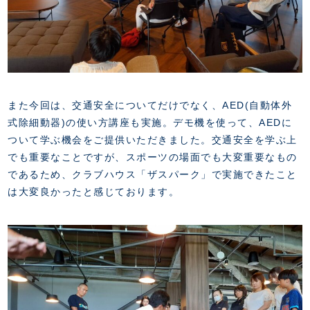
また今回は、交通安全についてだけでなく、AED(自動体外
式除細動器)の使い方講座も実施。デモ機を使って、AEDに
ついて学ぶ機会をご提供いただきました。交通安全を学ぶ上
でも重要なことですが、スポーツの場面でも大変重要なもの
であるため、クラブハウス「ザスパーク」で実施できたこと
は大変良かったと感じております。