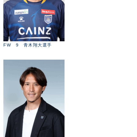
FW 9 青木翔大選手