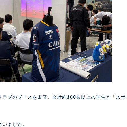
クラブのブースを出店。合計約100名以上の学生と「ス
ざいました。