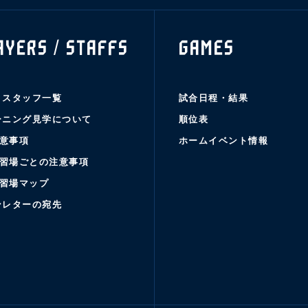
AYERS / STAFFS
GAMES
・スタッフ一覧
試合日程・結果
ーニング見学について
順位表
意事項
ホームイベント情報
習場ごとの注意事項
習場マップ
ンレターの宛先