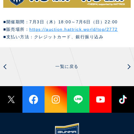
スクール会員規約
施設紹介
店舗エリアガイド
アクセス
■開催期間：7月3日（木）18:00～7月6日（日）22:00
Thesparkについて
■販売場所：
https://auction.hattrick.world/top/2772
お問い合わせ
■支払い方法：クレジットカード、銀行振り込み
一覧に戻る