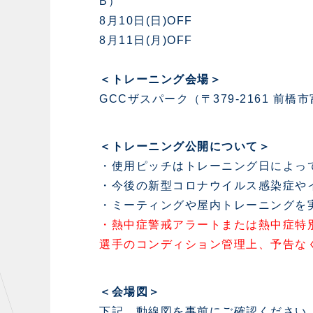
B）
8月10日(日)OFF
8月11日(月)OFF
＜トレーニング会場＞
GCCザスパーク（〒379-2161 前
＜トレーニング公開について＞
・使用ピッチはトレーニング日によっ
・今後の新型コロナウイルス感染症や
・ミーティングや屋内トレーニングを
・熱中症警戒アラートまたは熱中症特
選手のコンディション管理上、予告な
＜会場図＞
下記、動線図を事前にご確認ください