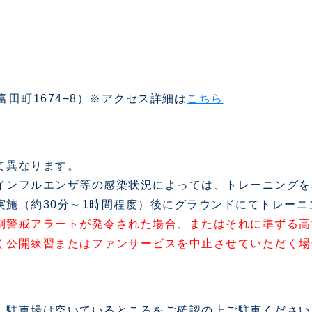
橋市富田町1674−8）※アクセス詳細は
こちら
て異なります。
インフルエンザ等の感染状況によっては、トレーニングを
実施（約30分～1時間程度）後にグラウンドにてトレー
別警戒アラートが発令された場合、またはそれに準ずる高
く公開練習またはファンサービスを中止させていただく場
。駐車場は空いているところをご確認の上ご駐車ください