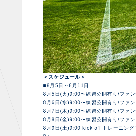
＜スケジュール＞
■8月5日～8月11日
8月5日(火)9:00〜練習公開有り/フ
8月6日(水)9:00〜練習公開有り/フ
8月7日(木)9:00〜練習公開有り/フ
8月8日(金)9:00〜練習公開有り/フ
8月9日(土)9:00 kick off ト