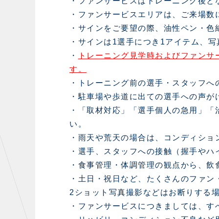
・ファンサービスはトレーニング後と
・ファンサービスエリアは、ご来場数
・サインをご要望の際、油性ペン・色
・サインは1選手につき1アイテム、写
・
トレーニング見学時およびファンサ
す。
・トレーニング前の選手・スタッフへ
・駐車場や歩道に出ての選手への声が
・「取材対応」「選手個人の急用」「
い。
・雨天や荒天の場合は、コンディショ
・選手、スタッフへの接触（握手やハ
・食事管理・体調管理の観点から、飲
・土日・祝日など、たくさんのファン
2ショット写真撮影などはお断りする
・ファンサービスにつきましては、す