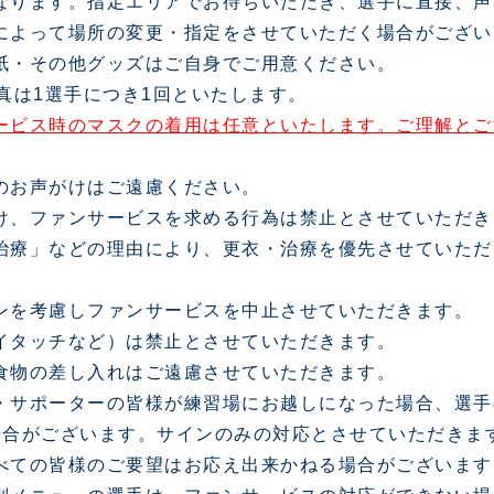
なります。指定エリアでお待ちいただき、選手に直接、声
によって場所の変更・指定をさせていただく場合がござい
紙・その他グッズはご自身でご用意ください。
真は1選手につき1回といたします。
ービス時のマスクの着用は任意といたします。ご理解とご
のお声がけはご遠慮ください。
け、ファンサービスを求める行為は禁止とさせていただき
治療」などの理由により、更衣・治療を優先させていただ
ンを考慮しファンサービスを中止させていただきます。
イタッチなど）は禁止とさせていただきます。
食物の差し入れはご遠慮させていただきます。
・サポーターの皆様が練習場にお越しになった場合、選手
場合がございます。サインのみの対応とさせていただきま
べての皆様のご要望はお応え出来かねる場合がございます