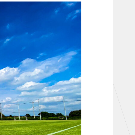
お問い合わせ
TheSpark
ニュース
施設紹介
店舗エリアガイド
アクセス
Thesparkについて
お問い合わせ