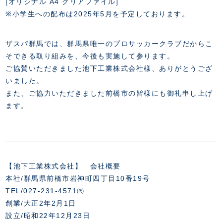
[オリジナル A4 クリアファイル]
※小学生への配布は2025年5月を予定しております。
ザスパ群馬では、群馬県唯一のプロサッカークラブだからこ
そできる取り組みを、今後も実施して参ります。
ご協賛いただきました池下工業株式会社様、ありがとうござ
いました。
また、ご協力いただきました前橋市の皆様にも御礼申し上げ
ます。
【池下工業株式会社】 会社概要
本社/群馬県前橋市岩神町四丁目10番19号
TEL/027-231-4571㈹
創業/大正2年2月1日
設立/昭和22年12月23日