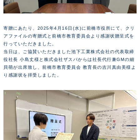
スクール会員規約
施設紹介
店舗エリアガイド
アクセス
寄贈にあたり、2025年4月16日(水)に前橋市役所にて、クリ
Thesparkについて
アファイルの寄贈式と前橋市教育委員会より感謝状贈呈式を
お問い合わせ
行っていただきました。
当日は、ご協賛いただきました池下工業株式会社の代表取締
役社長 小島丈様と株式会社ザスパからは社長代行兼GMの細
貝萌が出席致し、前橋市教育委員会 教育長の吉川真由美様よ
り感謝状を拝受しました。