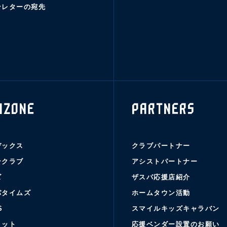
ンレターの宛先
NZONE
PARTNERS
デックス
クラブパートナー
ンクラブ
アシストパートナー
ズ
ザスパ応援店紹介
パタイムズ
ホームタウン活動
S
スマイルキッズキャラバン
コット
応援ベンダー設置のお願い