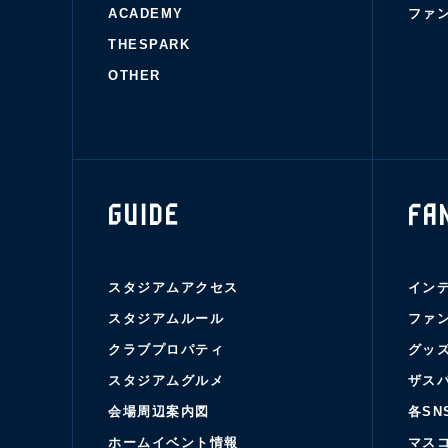
ACADEMY
ファ
THESPARK
OTHER
GUIDE
FA
スタジアムアクセス
イン
スタジアムルール
ファ
クラブプロパティ
グッ
スタジアムグルメ
ザス
会場周辺案内図
各SN
ホームイベント情報
マス