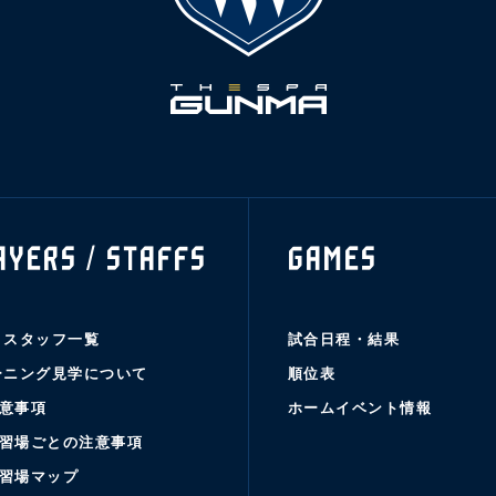
AYERS / STAFFS
GAMES
・スタッフ一覧
試合日程・結果
ーニング見学について
順位表
意事項
ホームイベント情報
習場ごとの注意事項
習場マップ