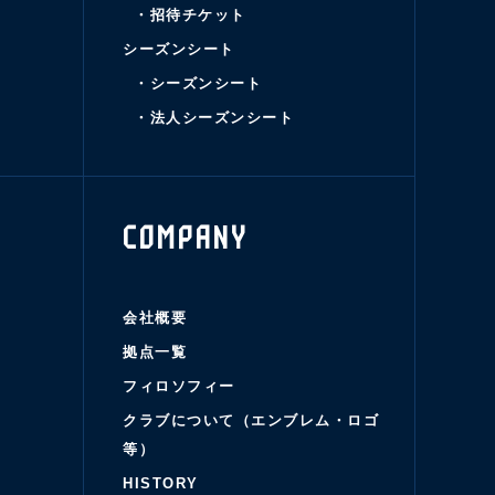
・招待チケット
シーズンシート
・シーズンシート
・法人シーズンシート
COMPANY
会社概要
拠点一覧
フィロソフィー
クラブについて（エンブレム・ロゴ
等）
HISTORY