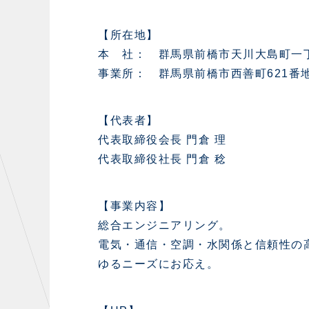
【所在地】
本 社： 群馬県前橋市天川大島町一丁
事業所： 群馬県前橋市西善町621番
【代表者】
代表取締役会長 門倉 理
代表取締役社長 門倉 稔
【事業内容】
総合エンジニアリング。
電気・通信・空調・水関係と信頼性の
ゆるニーズにお応え。