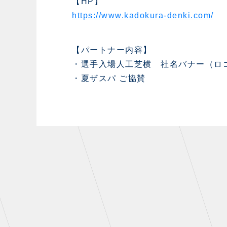
【HP】
https://www.kadokura-denki.com/
【パートナー内容】
・選手入場人工芝横 社名バナー（ロ
・夏ザスパ ご協賛