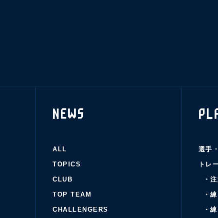
NEWS
PL
ALL
選手
TOPICS
トレ
CLUB
・注
TOP TEAM
・練
CHALLENGERS
・練