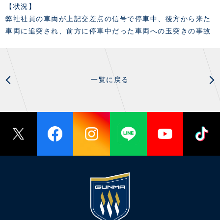
スクール会員規約
【状況】
施設紹介
弊社社員の車両が上記交差点の信号で停車中、後方から来た
店舗エリアガイド
車両に追突され、前方に停車中だった車両への玉突きの事故
アクセス
Thesparkについて
お問い合わせ
一覧に戻る