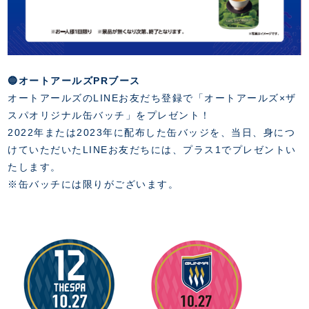
🔵オートアールズPRブース
オートアールズのLINEお友だち登録で「オートアールズ×ザ
スパオリジナル缶バッチ」をプレゼント！
2022年または2023年に配布した缶バッジを、当日、身につ
けていただいたLINEお友だちには、プラス1でプレゼントい
たします。
※缶バッチには限りがございます。