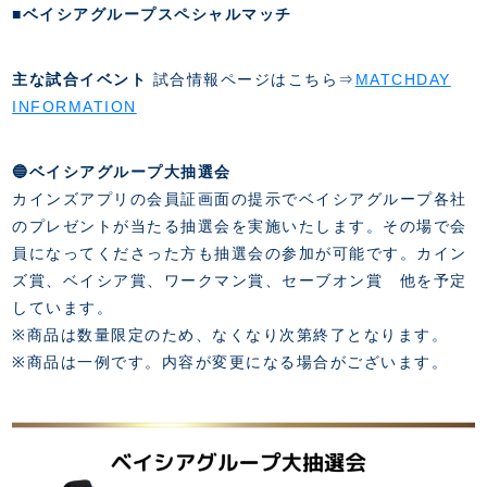
スクール会員規約
■ベイシアグループスペシャルマッチ
施設紹介
店舗エリアガイド
アクセス
主な試合イベント
試合情報ページはこちら⇒
MATCHDAY
Thesparkについて
INFORMATION
お問い合わせ
🔵ベイシアグループ大抽選会
カインズアプリの会員証画面の提示でベイシアグループ各社
のプレゼントが当たる抽選会を実施いたします。その場で会
員になってくださった方も抽選会の参加が可能です。カイン
ズ賞、ベイシア賞、ワークマン賞、セーブオン賞 他を予定
しています。
※商品は数量限定のため、なくなり次第終了となります。
※商品は一例です。内容が変更になる場合がございます。