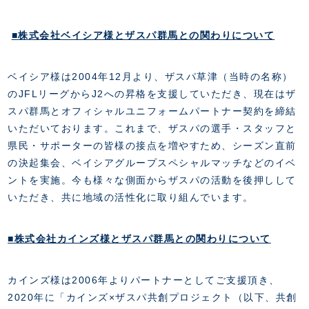
■株式会社ベイシア様とザスパ群馬との関わりについて
ベイシア様は2004年12月より、ザスパ草津（当時の名称）
のJFLリーグからJ2への昇格を支援していただき、現在はザ
スパ群馬とオフィシャルユニフォームパートナー契約を締結
いただいております。これまで、ザスパの選手・スタッフと
県民・サポーターの皆様の接点を増やすため、シーズン直前
の決起集会、ベイシアグループスペシャルマッチなどのイベ
ントを実施。今も様々な側面からザスパの活動を後押しして
いただき、共に地域の活性化に取り組んでいます。
■株式会社カインズ様とザスパ群馬との関わりについて
カインズ様は2006年よりパートナーとしてご支援頂き、
2020年に「カインズ×ザスパ共創プロジェクト（以下、共創