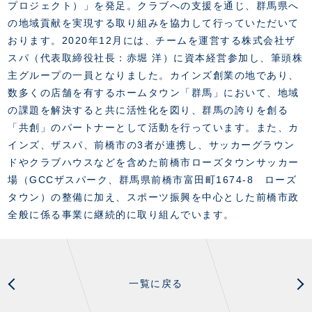
プロジェクト）」を発足。クラブへの支援を通じ、群馬県へ
の地域貢献を実現する取り組みを協力して行っていただいて
おります。2020年12月には、チームを運営する株式会社ザ
スパ（代表取締役社長：赤堀 洋）に資本経営参加し、筆頭株
主グループの一員となりました。カインズ創業の地であり、
数多くの店舗を有するホームタウン「群馬」において、地域
の課題を解決すると共に活性化を図り、群馬の誇りを創る
「共創」のパートナーとして活動を行っています。また、カ
インズ、ザスパ、前橋市の3者が連携し、サッカーグラウン
ドやクラブハウスなどを含めた前橋市ローズタウンサッカー
場（GCCザスパーク、群馬県前橋市富田町1674-8 ローズ
タウン）の整備に加え、スポーツ振興を中心とした前橋市政
全般に係る事業に継続的に取り組んでいます。
一覧に戻る