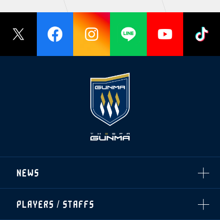
NEWS
ALL
PLAYERS / STAFFS
TOPICS