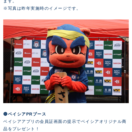
ます。
※写真は昨年実施時のイメージです。
🔵ベイシアPRブース
ベイシアアプリの会員証画面の提示でベイシアオリジナル商
品をプレゼント！