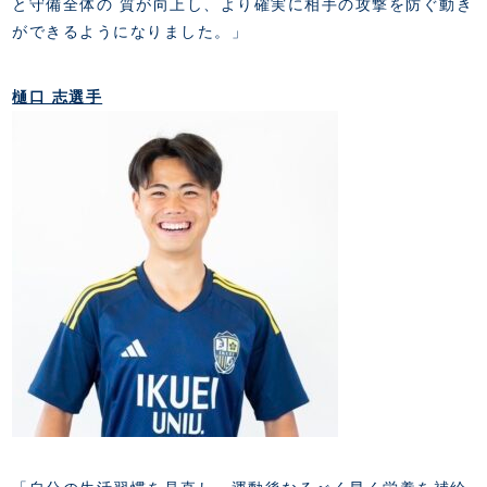
と守備全体の 質が向上し、より確実に相手の攻撃を防ぐ動き
ができるようになりました。」
樋口 志選手