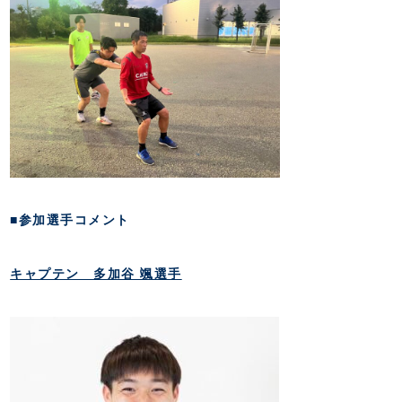
■参加選手コメント
キャプテン 多加谷 颯選手