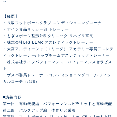
ス
【経歴】
・長坂フットボールクラブ コンディショニングコーチ
・アイン食品サッカー部 トレーナー
・もぎスポーツ整形外科クリニック リハビリ室長
・株式会社BIG BEAR アスレティックトレーナー
・大宮アルディージャ（Ｊリーグ） アカデミー専属アスレテ
ィックトレーナー/トップチームアスレティックトレーナー
・株式会社ライフパフォーマンス パフォーマンスセラピス
ト
・ザスパ群馬トレーナー/コンディショニングコーチ/フィジ
カルコーチ（現職）
■講義内容
第一回：運動機能編 パフォーマンスピラミッドと運動機能
第二回：バルクアップ編 体作りと栄養
第三回：フットボールスプリント編 トップアスリートと睡