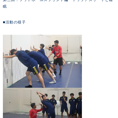
眠
■活動の様子