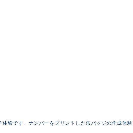
チ体験です。ナンバーをプリントした缶バッジの作成体験