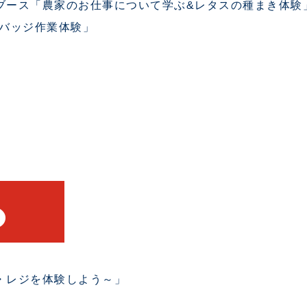
) ブース「農家のお仕事について学ぶ&レタスの種まき体験
バッジ作業体験」
・レジを体験しよう～」