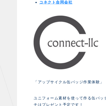
コネクト合同会社
「アップサイクル缶バッジ作業体験」
ユニフォーム素材を使って作る缶バッ
チはプレゼント予定です！