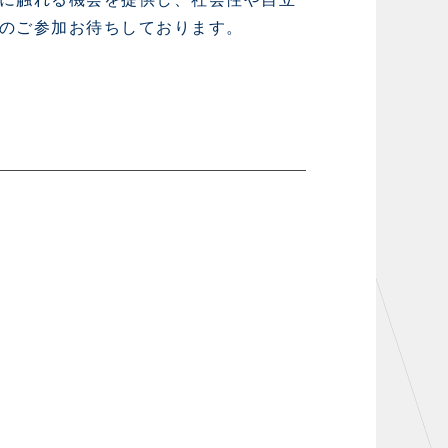
お問い合わせ
のご参加お待ちしております。
TheSpark
ニュース
施設紹介
店舗エリアガイド
アクセス
Thesparkについて
お問い合わせ