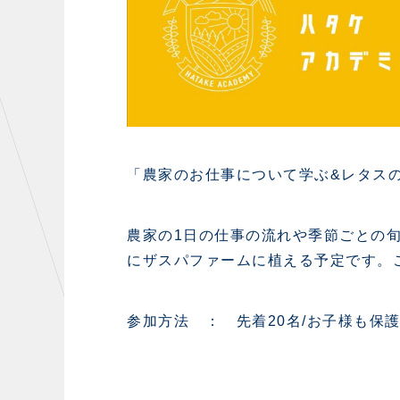
「農家のお仕事について学ぶ&レタス
農家の1日の仕事の流れや季節ごとの
にザスパファームに植える予定です。
参加方法 ： 先着20名/お子様も保