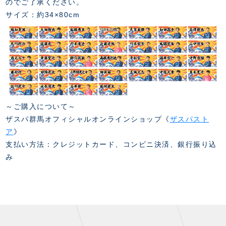
のでご了承ください。
サイズ：約34×80cm
～ご購入について～
ザスパ群馬オフィシャルオンラインショップ《
ザスパスト
ア
》
支払い方法：クレジットカード、コンビニ決済、銀行振り込
み