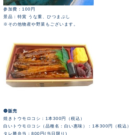
参加費：100円
景品：特賞 うな重、ひつまぶし
※その他物産や野菜もございます。
🔵販売
焼きトウモロコシ：1本300円（税込）
白いトウモロコシ（品種名：白い惠味）：1本300円（税込）
タレ勝弁当：800円(当日限り)