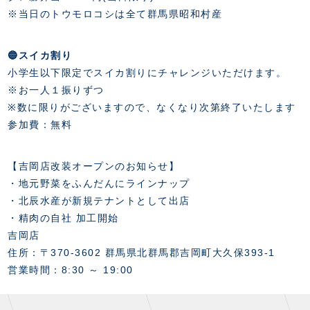
※当日のトウモロコシは全て群馬県昭和村産
🔵スイカ割り
小学生以下限定でスイカ割りにチャレンジいただけます。
※お一人１振りずつ
※数に限りがございますので、なくなり次第終了いたします
参加費：無料
【吉岡店改装オープンのお知らせ】
・地元野菜をふんだんにラインナップ
・北辰水産が新規テナントとして出店
・精肉の自社 加工開始
吉岡店
住所：〒370-3602 群馬県北群馬郡吉岡町大久保393-1
営業時間：8:30 ～ 19:00