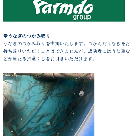
スクール会員規約
施設紹介
店舗エリアガイド
アクセス
Thesparkについて
お問い合わせ
🔵うなぎのつかみ取り
うなぎのつかみ取りを実施いたします。つかんだうなぎをお
持ち帰りいただくことはできませんが、成功者にはうな重な
どが当たる抽選くじをお引きいただけます。