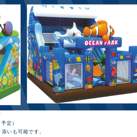
ク
（予定）
き添いも可能です。