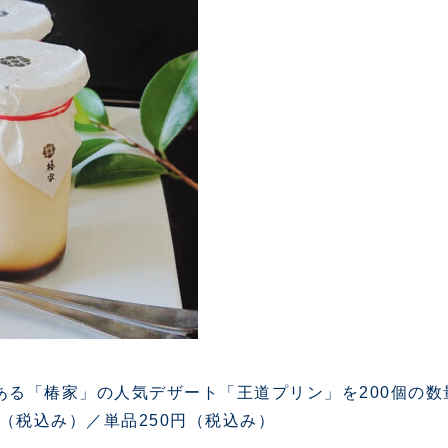
る「椿家」の人気デザート「王道プリン」を200個の数量
円（税込み）／単品250円（税込み）