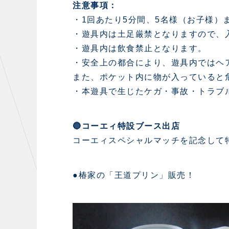
注意事項：
・1回あたり5分間、5名様（お子様）
・遊具内は土足厳禁となりますので、
・遊具内は飲食禁止となります。
・安全上の都合により、遊具内ではヘ
また、ポケット内に物が入っていると
・本遊具で生じたケガ・事故・トラブ
🔵コーエィ特設ブース出店
コーエィスペシャルマッチを記念して特
●椿家の「王道プリン」販売！