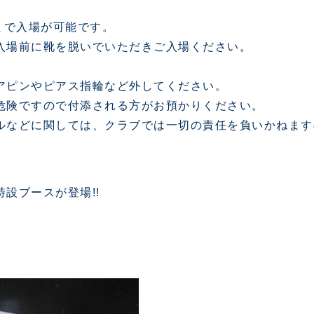
まで入場が可能です。
入場前に靴を脱いでいただきご入場ください。
アピンやピアス指輪など外してください。
危険ですので付添される方がお預かりください。
ルなどに関しては、クラブでは一切の責任を負いかねます
設ブースが登場!!