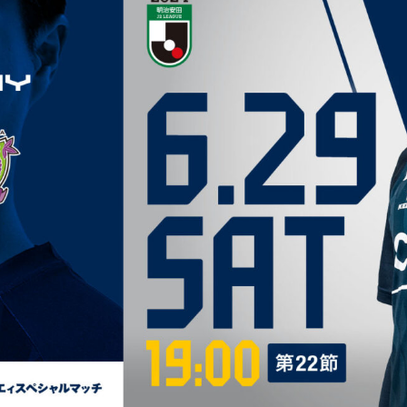
ブアンバサダー
ふるさと納税
ADEMY
SCHOOL
Ladies U-18
スクール概要
Ladies U-15
スタッフ
スタッフ
各校紹介・アクセス
スクール会員規約