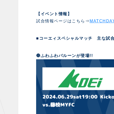
【イベント情報】
試合情報ページはこちら⇒
MATCHDAY
■コーエィスペシャルマッチ 主な試
🔵ふわふわバルーンが登場!!