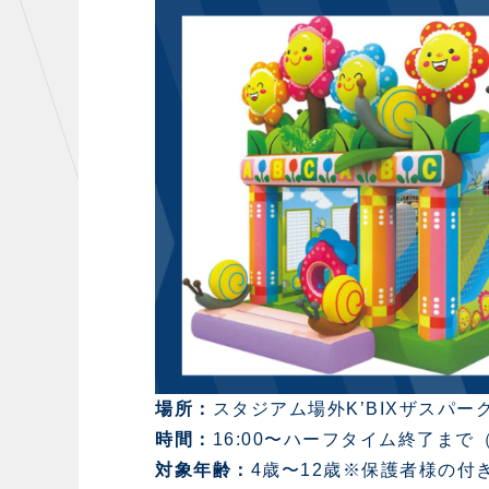
場所：
スタジアム場外K’BIXザスパー
時間：
16:00〜ハーフタイム終了まで
対象年齢：
4歳〜12歳※保護者様の付