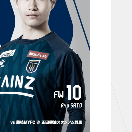
お問い合わせ
TheSpark
ニュース
施設紹介
店舗エリアガイド
アクセス
Thesparkについて
お問い合わせ