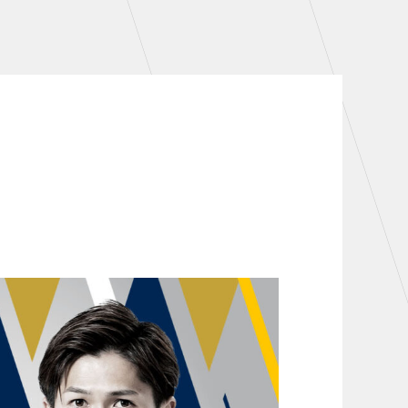
シーズンシート
・シーズンシート
・法人シーズンシート
COMPANY
会社概要
拠点一覧
フィロソフィー
クラブについて（エンブレム・ロゴ
等）
HISTORY