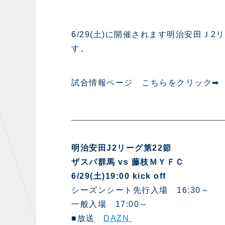
6/29(土)に開催されます明治安田Ｊ
す。
試合情報ページ こちらをクリック➡
明治安田J2リーグ第22節
ザスパ群馬 vs 藤枝ＭＹＦＣ
6/29(土)19:00 kick off
シーズンシート先行入場 16:30～
一般入場 17:00～
■放送
DAZN