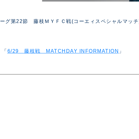
2リーグ第22節 藤枝ＭＹＦＣ戦(コーエィスペシャルマッ
 「
6/29 藤枝戦 MATCHDAY INFORMATION
」