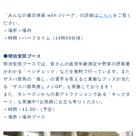
「みんなの健活体操 with Jリーグ」の詳細は
こちら
をご覧く
ださい。
＜場所＞場内
＜時間＞ハーフタイム（14時50分頃）
🔵明治安田ブース
明治安田ブースでは、皆さんの血管年齢測定や野菜の摂取量
がわかる「ベジチェック」などを無料で行っています。また
ザスパ群馬の「推し」の選手を答えると素敵なグッズが当た
る「ザスパ群馬推しメンGP」も実施しております！
また、今シーズンからの新アトラクションである「キックダ
ーツ」も実施中!!お気軽にお立ち寄りください。
＜時間＞11:00~（予定）
＜場所＞場外ブース