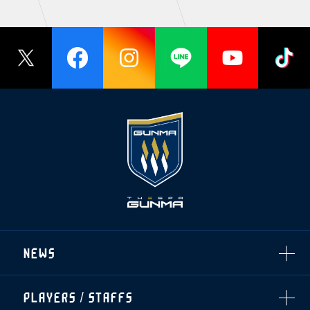
NEWS
ALL
PLAYERS / STAFFS
TOPICS