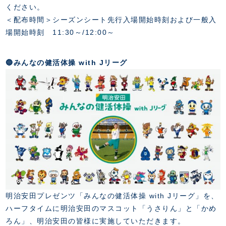
ください。
＜配布時間＞シーズンシート先行入場開始時刻および一般入
場開始時刻 11:30～/12:00～
🔵みんなの健活体操 with Jリーグ
明治安田プレゼンツ「みんなの健活体操 with Jリーグ」を、
ハーフタイムに明治安田のマスコット「うさりん」と「かめ
ろん」、明治安田の皆様に実施していただきます。