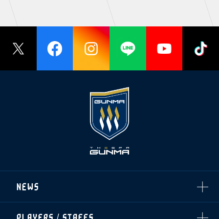
NEWS
ALL
PLAYERS / STAFFS