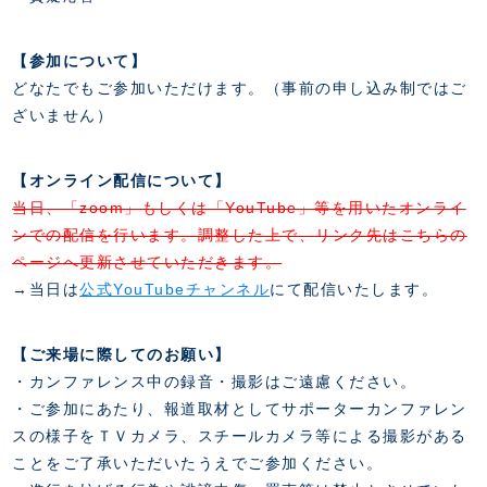
【参加について】
どなたでもご参加いただけます。（事前の申し込み制ではご
ざいません）
【オンライン配信について】
当日、「zoom」もしくは「YouTube」等を用いたオンライ
ンでの配信を行います。調整した上で、リンク先はこちらの
ページへ更新させていただきます。
→当日は
公式YouTubeチャンネル
にて配信いたします。
【ご来場に際してのお願い】
・カンファレンス中の録音・撮影はご遠慮ください。
・ご参加にあたり、報道取材としてサポーターカンファレン
スの様子をＴＶカメラ、スチールカメラ等による撮影がある
ことをご了承いただいたうえでご参加ください。