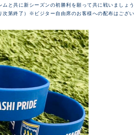
レムと共に新シーズンの初勝
利を願って共に戦いましょう
り次第終了）※ビジター自由席のお客様への配布はござい