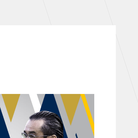
シーズンシート
・シーズンシート
・法人シーズンシート
COMPANY
会社概要
拠点一覧
フィロソフィー
クラブについて（エンブレム・ロゴ
等）
HISTORY