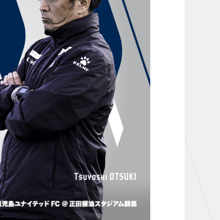
お問い合わせ
TheSpark
ニュース
施設紹介
店舗エリアガイド
アクセス
Thesparkについて
お問い合わせ