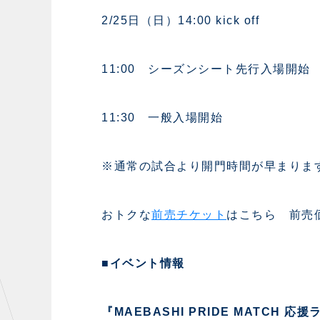
2/25日（日）14:00 kick off
11:00 シーズンシート先行入場開始
11:30 一般入場開始
※通常の試合より開門時間が早まりま
おトクな
前売チケット
はこちら 前売価格
■イベント情報
『MAEBASHI PRIDE MATCH 