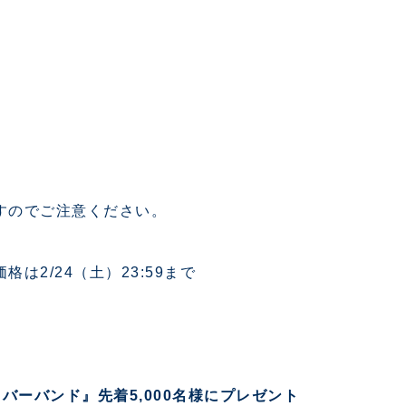
すのでご注意ください。
は2/24（土）23:59まで
応援ラバーバンド』先着5,000名様にプレゼント