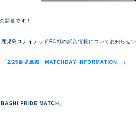
ンの開幕です！
節 鹿児島ユナイテッドFC戦の試合情報についてお知らせ
➡
「2/25鹿児島戦 MATCHDAY INFORMATION 」
SHI PRIDE MATCH」