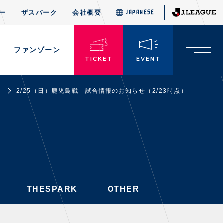
ー
ザスパーク
会社概要
JAPANESE
JAPANESE
THESPARK
OTHER
ド
ファンゾーン
TICKET
EVENT
ス
2/25（日）鹿児島戦 試合情報のお知らせ（2/23時点）
TICKETS
チケット情報
・前売・当日チケット
・発売日
・優待チケット
THESPARK
OTHER
・企画チケット
・招待チケット