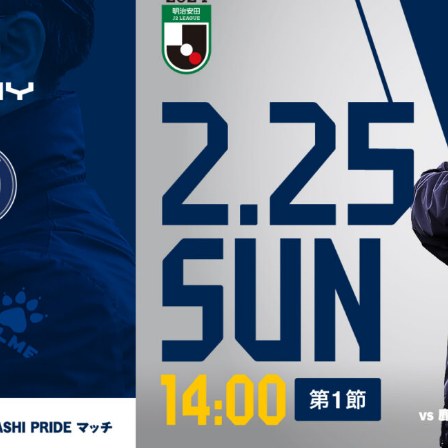
ブアンバサダー
ふるさと納税
ADEMY
SCHOOL
Ladies U-18
スクール概要
Ladies U-15
スタッフ
スタッフ
各校紹介・アクセス
スクール会員規約