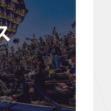
お問い合わせ
TheSpark
ニュース
施設紹介
店舗エリアガイド
アクセス
Thesparkについて
お問い合わせ