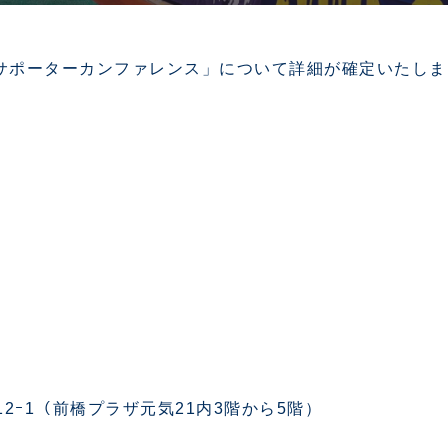
サポーターカンファレンス」について詳細が確定いたしま
目12ｰ1（前橋プラザ元気21内3階から5階）