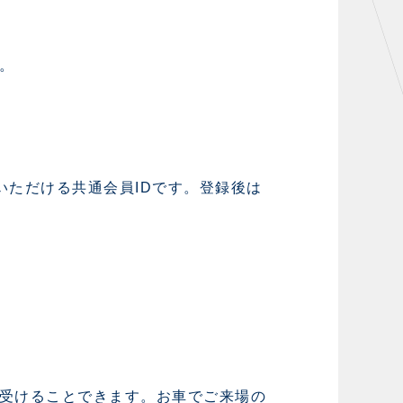
。
用いただける共通会員IDです。登録後は
受けることできます。お車でご来場の