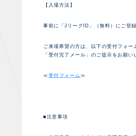
【入場方法】
事前に「JリーグID」（無料）にご登
ご来場希望の方は、以下の受付フォー
「受付完了メール」のご提示をお願い
≪
受付フォーム
≫
■注意事項