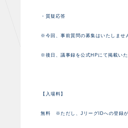
・質疑応答
※今回、事前質問の募集はいたしませ
※後日、議事録を公式HPにて掲載い
【入場料】
無料 ※ただし、JリーグIDへの登録