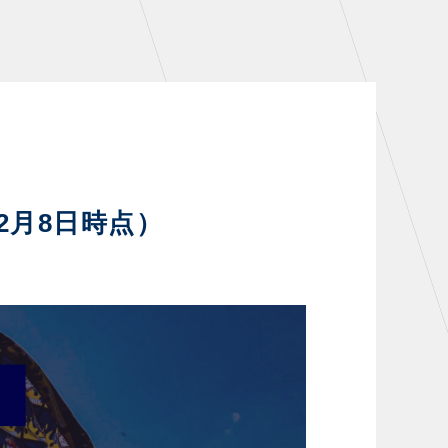
シーズンシート
・シーズンシート
・法人シーズンシート
COMPANY
2月8日時点）
会社概要
拠点一覧
フィロソフィー
クラブについて（エンブレム・ロゴ
等）
HISTORY