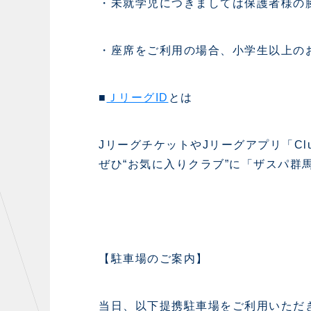
・未就学児につきましては保護者様の
・座席をご利用の場合、小学生以上の
■
ＪリーグID
とは
JリーグチケットやJリーグアプリ「Cl
ぜひ“お気に入りクラブ”に「ザスパ群
【駐車場のご案内】
当日、以下提携駐車場をご利用いただ