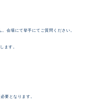
ん。会場にて挙手にてご質問ください。
たします。
が必要となります。