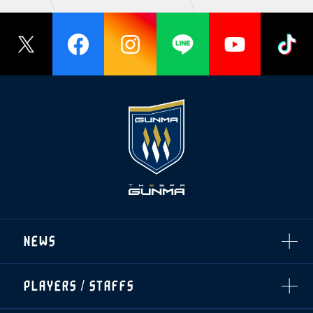
NEWS
ALL
PLAYERS / STAFFS
TOPICS
CLUB