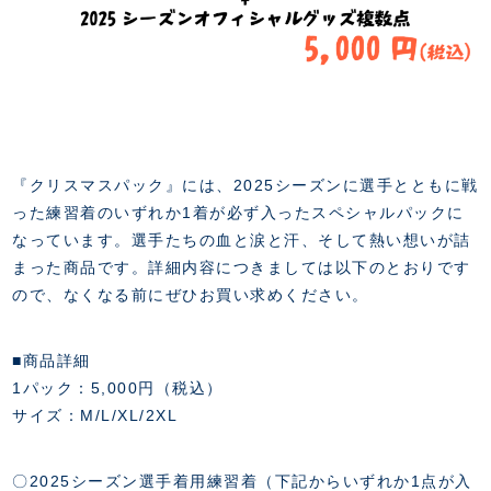
スクール会員規約
施設紹介
店舗エリアガイド
アクセス
Thesparkについて
お問い合わせ
『クリスマスパック』には、2025シーズンに選手とともに戦
った練習着のいずれか1着が必ず入ったスペシャルパックに
なっています。選手たちの血と涙と汗、そして熱い想いが詰
まった商品です。詳細内容につきましては以下のとおりです
ので、なくなる前にぜひお買い求めください。
■商品詳細
1パック：5,000円（税込）
サイズ：M/L/XL/2XL
〇2025シーズン選手着用練習着（下記からいずれか1点が入