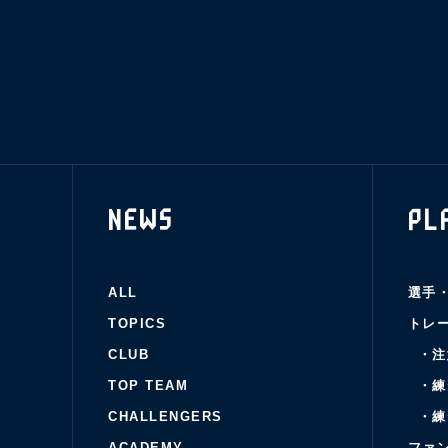
NEWS
PL
ALL
選手
TOPICS
トレ
CLUB
・注
TOP TEAM
・練
CHALLENGERS
・練
ACADEMY
ファ