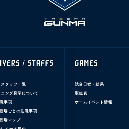
AYERS / STAFFS
GAMES
・スタッフ一覧
試合日程・結果
ーニング見学について
順位表
意事項
ホームイベント情報
習場ごとの注意事項
習場マップ
ンレターの宛先