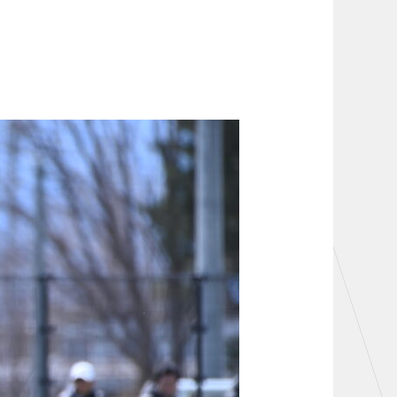
お問い合わせ
TheSpark
ニュース
施設紹介
店舗エリアガイド
アクセス
Thesparkについて
お問い合わせ