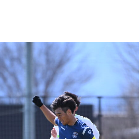
ブアンバサダー
ふるさと納税
ADEMY
SCHOOL
Ladies U-18
スクール概要
Ladies U-15
スタッフ
スタッフ
各校紹介・アクセス
スクール会員規約