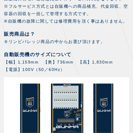
スクール会員規約
施設紹介
※フルサービス方式とは自販機への商品補充、代金回収、空
店舗エリアガイド
容器の回収を一括して管理する方式です。
アクセス
※自販機の故障に関しては修理費用を頂く事はありません。
Thesparkについて
販売商品は？
お問い合わせ
キリンビバレッジ商品の中からお選び頂けます。
自動販売機のサイズについて
【幅】1,159mm
【奥】736mm
【高】1,830mm
【電源】100V（50／60Hz）