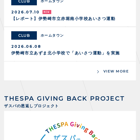
スクール会員規約
CLUB
ホームタウン
施設紹介
2026.07.10
店舗エリアガイド
【レポート】伊勢崎市立赤堀南小学校あいさつ運動
アクセス
Thesparkについて
CLUB
ホームタウン
お問い合わせ
2026.06.08
伊勢崎市立あずま北小学校で「あいさつ運動」を実施
VIEW MORE
THESPA GIVING BACK PROJECT
ザスパの恩返しプロジェクト