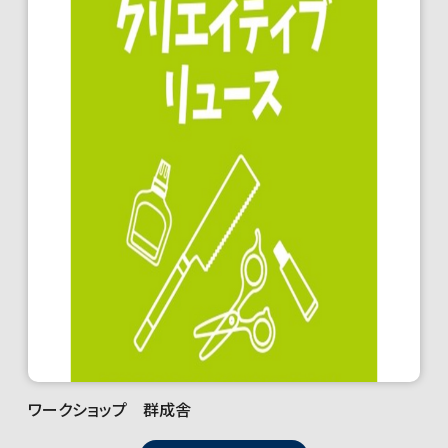
ワークショップ 群成舎