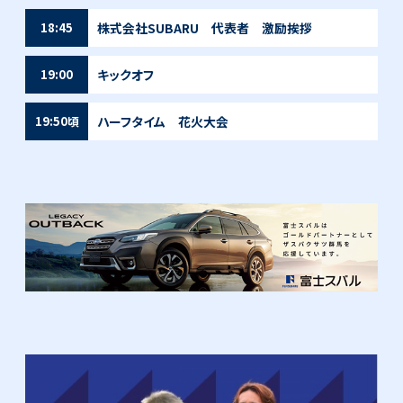
株式会社SUBARU 代表者 激励挨拶
18:45
キックオフ
19:00
ハーフタイム 花火大会
19:50頃