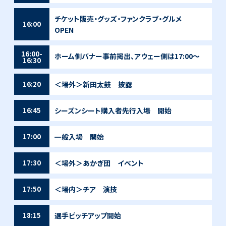
チケット販売・グッズ・ファンクラブ・グルメ
16:00
OPEN
16:00-
ホーム側バナー事前掲出、アウェー側は17:00～
16:30
＜場外＞新田太鼓 披露
16:20
シーズンシート購入者先行入場 開始
16:45
一般入場 開始
17:00
＜場外＞あかぎ団 イベント
17:30
＜場内＞チア 演技
17:50
選手ピッチアップ開始
18:15