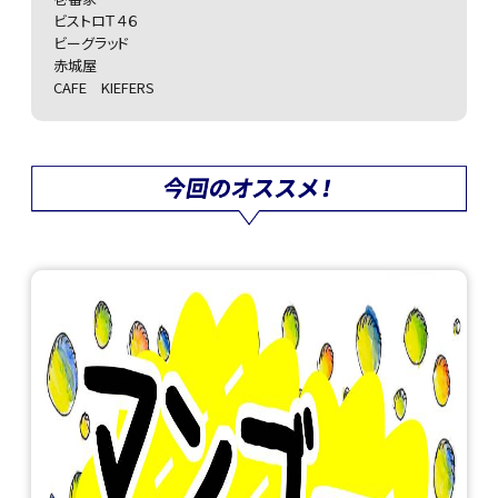
ビストロＴ４６
ビーグラッド
赤城屋
CAFE KIEFERS