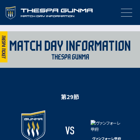
第29節
VS
ヴァンフォーレ甲府